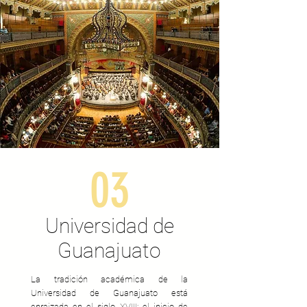
03
Universidad de
Guanajuato
La tradición académica de la
Universidad de Guanajuato está
enraizada en el siglo XVIII; el inicio de