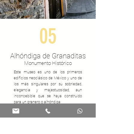
05
Alhóndiga de Granaditas
Monumento
Histórico
Este museo es uno de los primeros
edificios neoclásico de México y uno de
los más singulares por su sobriedad,
elegancia y majestuosidad, aun
inconcebible que se haya construido
para un granero o alhóndiga